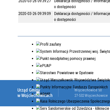
2020-03-26 09:39:27
Deklaracja dostępności / Informacj
o dostępności
2020-03-26 09:39:09
Deklaracja dostępności / Informacj
o dostępności
Urząd Gminy
Wojciechowice 50
w Wojciechowicach
27-532 Wojciechowice