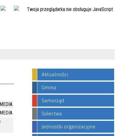
Twoja przeglądarka nie obsługuje JavaScript
Aktualności
Gmina
Samorząd
RMEDIA
RMEDIA
Sołectwa
s
Jednostki organizacyjne