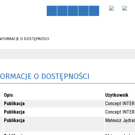
INFORMACJE O DOSTĘPNOŚCI
FORMACJE O DOSTĘPNOŚCI
Opis
Użytkownik
Publikacja
Concept INTE
Publikacja
Concept INTE
e
Publikacja
Mateusz Jędra