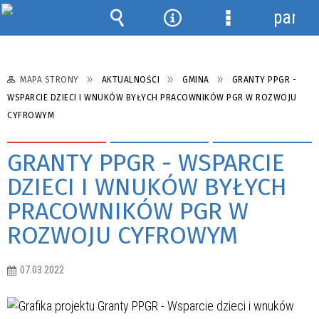
panel
Wyszukiwarka
Narzędzia
Menu
szczegółowe
MAPA STRONY
AKTUALNOŚCI
GMINA
GRANTY PPGR -
WSPARCIE DZIECI I WNUKÓW BYŁYCH PRACOWNIKÓW PGR W ROZWOJU
CYFROWYM
GRANTY PPGR - WSPARCIE
DZIECI I WNUKÓW BYŁYCH
PRACOWNIKÓW PGR W
ROZWOJU CYFROWYM
07.03.2022