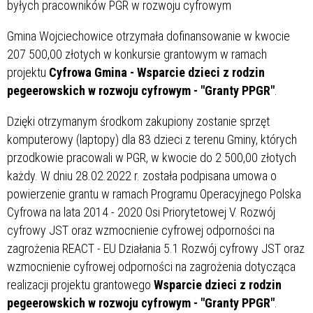
Gmina Wojciechowice otrzymała dofinansowanie w kwocie
207 500,00 złotych w konkursie grantowym w ramach
projektu
Cyfrowa Gmina - Wsparcie dzieci z rodzin
pegeerowskich w rozwoju cyfrowym - "Granty PPGR"
.
Dzięki otrzymanym środkom zakupiony zostanie sprzęt
komputerowy (laptopy) dla 83 dzieci z terenu Gminy, których
przodkowie pracowali w PGR, w kwocie do 2 500,00 złotych
każdy. W dniu 28.02.2022 r. została podpisana umowa o
powierzenie grantu w ramach Programu Operacyjnego Polska
Cyfrowa na lata 2014 - 2020 Osi Priorytetowej V. Rozwój
cyfrowy JST oraz wzmocnienie cyfrowej odporności na
zagrożenia REACT - EU Działania 5.1 Rozwój cyfrowy JST oraz
wzmocnienie cyfrowej odporności na zagrożenia dotycząca
realizacji projektu grantowego
Wsparcie dzieci z rodzin
pegeerowskich w rozwoju cyfrowym - "Granty PPGR"
.