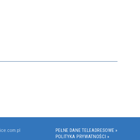
ice.com.pl
PEŁNE DANE TELEADRESOWE »
POLITYKA PRYWATNOŚCI »