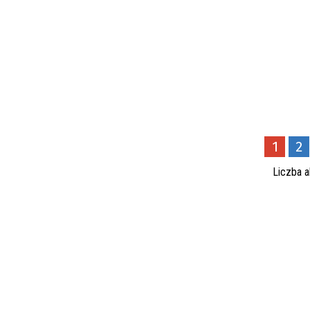
1
2
Liczba a