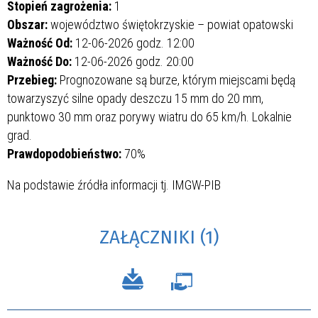
Stopień zagrożenia:
1
Obszar:
województwo świętokrzyskie – powiat opatowski
Ważność Od:
12-06-2026 godz. 12:00
Ważność Do:
12-06-2026 godz. 20:00
Przebieg:
Prognozowane są burze, którym miejscami będą
towarzyszyć silne opady deszczu 15 mm do 20 mm,
punktowo 30 mm oraz porywy wiatru do 65 km/h. Lokalnie
grad.
Prawdopodobieństwo:
70%
Na podstawie źródła informacji tj. IMGW-PIB
ZAŁĄCZNIKI (1)