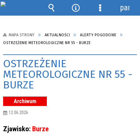
panel
Wyszukiwarka
Narzędzia
Menu
szczegółowe
MAPA STRONY
AKTUALNOŚCI
ALERTY POGODOWE
OSTRZEŻENIE METEOROLOGICZNE NR 55 - BURZE
OSTRZEŻENIE
METEOROLOGICZNE NR 55 -
BURZE
Archiwum
12.06.2026
Zjawisko:
Burze