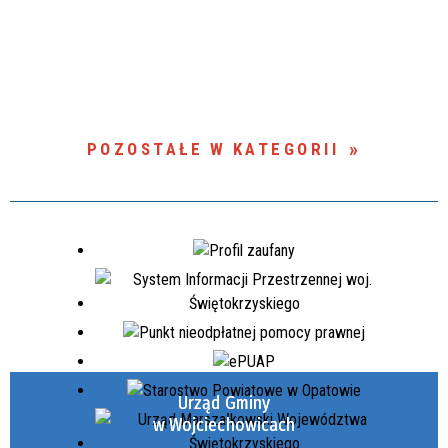
POZOSTAŁE W KATEGORII
Urząd Gminy
w Wojciechowicach