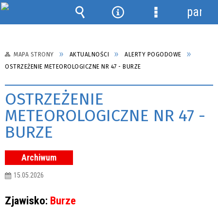
panel
Wyszukiwarka
Narzędzia
Menu
szczegółowe
MAPA STRONY
AKTUALNOŚCI
ALERTY POGODOWE
OSTRZEŻENIE METEOROLOGICZNE NR 47 - BURZE
OSTRZEŻENIE
METEOROLOGICZNE NR 47 -
BURZE
Archiwum
15.05.2026
Zjawisko:
Burze