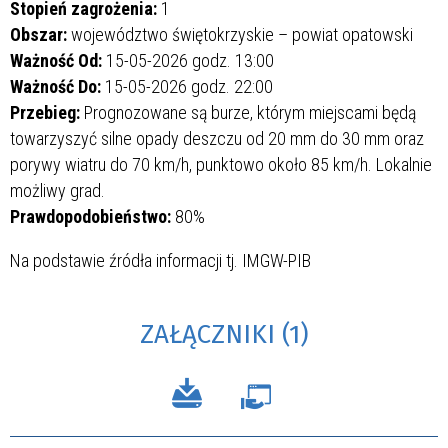
Stopień zagrożenia:
1
Obszar:
województwo świętokrzyskie – powiat opatowski
Ważność Od:
15-05-2026 godz. 13:00
Ważność Do:
15-05-2026 godz. 22:00
Przebieg:
Prognozowane są burze, którym miejscami będą
towarzyszyć silne opady deszczu od 20 mm do 30 mm oraz
porywy wiatru do 70 km/h, punktowo około 85 km/h. Lokalnie
możliwy grad.
Prawdopodobieństwo:
80%
Na podstawie źródła informacji tj. IMGW-PIB
ZAŁĄCZNIKI (1)