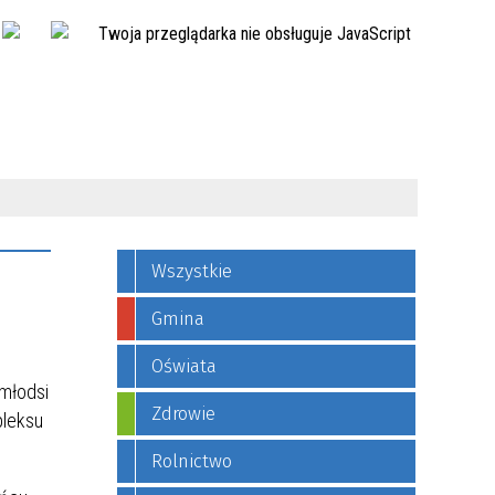
Twoja przeglądarka nie obsługuje JavaScript
Wszystkie
Gmina
Oświata
 młodsi
Zdrowie
pleksu
Rolnictwo