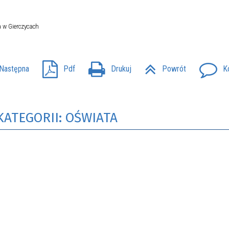
 w Gierczycach
Następna
Pdf
Drukuj
Powrót
K
KATEGORII: OŚWIATA