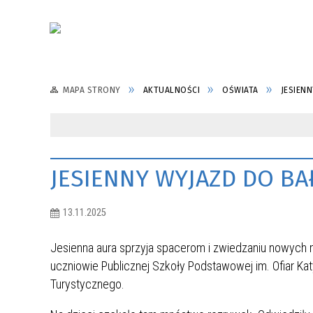
MAPA STRONY
AKTUALNOŚCI
OŚWIATA
JESIEN
JESIENNY WYJAZD DO B
13.11.2025
Jesienna aura sprzyja spacerom i zwiedzaniu nowych mi
uczniowie Publicznej Szkoły Podstawowej im. Ofiar Ka
Turystycznego.