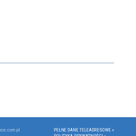
ice.com.pl
PEŁNE DANE TELEADRESOWE »