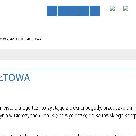
NY WYJAZD DO BAŁTOWA
AŁTOWA
ejsc. Dlatego też, korzystając z pięknej pogody, przedszkolaki i
tynia w Gierczycach udali się na wycieczkę do Bałtowskiego Kom