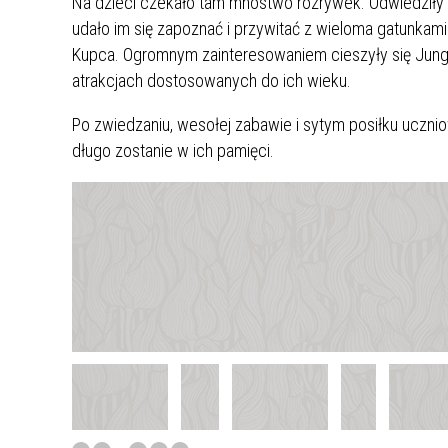
Na dzieci czekało tam mnóstwo rozrywek. Odwiedziły
udało im się zapoznać i przywitać z wieloma gatunka
Kupca. Ogromnym zainteresowaniem cieszyły się Jungl
atrakcjach dostosowanych do ich wieku.
Po zwiedzaniu, wesołej zabawie i sytym posiłku uczni
długo zostanie w ich pamięci.