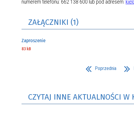
numerem telefonu: 662 138 600 lub pod adresem:
kie
ZAŁĄCZNIKI (1)
Zaproszenie
83 kB
Poprzednia
CZYTAJ INNE AKTUALNOŚCI W 