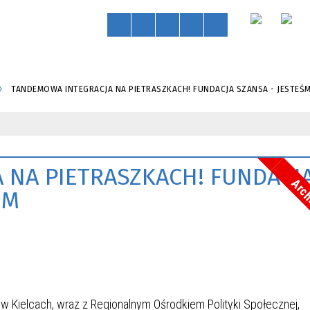
TANDEMOWA INTEGRACJA NA PIETRASZKACH! FUNDACJA SZANSA - JESTEŚ
 NA PIETRASZKACH! FUNDACJ
Arc
EM
 Kielcach, wraz z Regionalnym Ośrodkiem Polityki Społecznej,