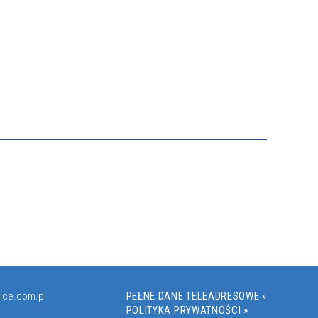
ice.com.pl
PEŁNE DANE TELEADRESOWE »
POLITYKA PRYWATNOŚCI »