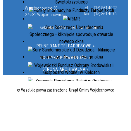
tel.:
(15) 861 40 23
Wojciechowice 50
fax.:
(15) 861 40 02
27-532 Wojciechowice
sekretariat@wojciechowice.com.pl
PEŁNE DANE TELEADRESOWE »
POLITYKA PRYWATNOŚCI »
STRONA ARCHIWALNA »
© Wszelkie prawa zastrzeżone, Urząd Gminy Wojciechowice