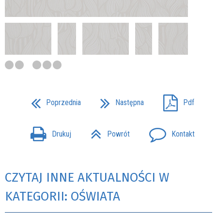
Poprzednia
Następna
Pdf
Drukuj
Powrót
Kontakt
CZYTAJ INNE AKTUALNOŚCI W
KATEGORII: OŚWIATA