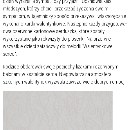
dzień wyrażania sympatii czy przyjaźni. Uczniowie klas
młodszych, którzy chcieli przekazać życzenia swoim
sympatiom, w tajemniczy sposób przekazywali własnoręcznie
wykonane kartki walentynkowe. Następnie każdy przygotował
dwa czerwone kartonowe serduszka, które zostały
wykorzystane jako rekwizyty do piosenki. Na przerwie
wszystkie dzieci zatańczyły do melodii "Walentynkowe
serce".
Rodzice obdarowali swoje pociechy lizakami i czerwonymi
balonami w kształcie serca. Niepowtarzalna atmosfera
szkolnych walentynek wyzwala zawsze wiele dobrych emocji.