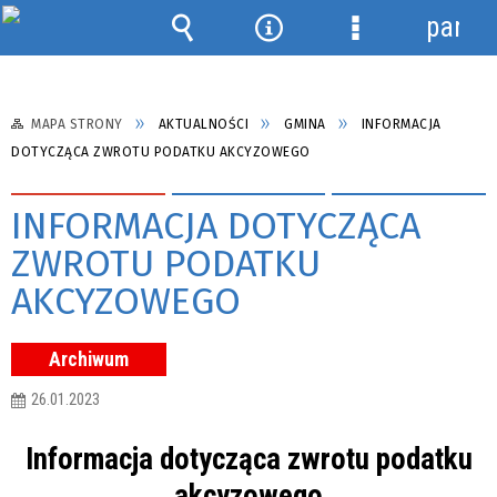
panel
Wyszukiwarka
Narzędzia
Menu
szczegółowe
MAPA STRONY
AKTUALNOŚCI
GMINA
INFORMACJA
DOTYCZĄCA ZWROTU PODATKU AKCYZOWEGO
INFORMACJA DOTYCZĄCA
ZWROTU PODATKU
AKCYZOWEGO
Archiwum
26.01.2023
Informacja dotycząca zwrotu podatku
akcyzowego