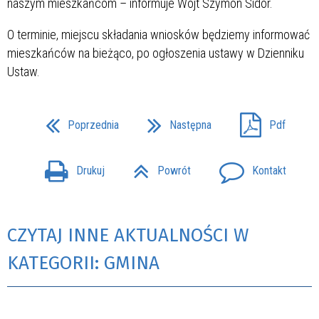
naszym mieszkańcom – informuje Wójt Szymon Sidor.
O terminie, miejscu składania wniosków będziemy informować
mieszkańców na bieżąco, po ogłoszenia ustawy w Dzienniku
Ustaw.
Poprzednia
Następna
Pdf
Drukuj
Powrót
Kontakt
CZYTAJ INNE AKTUALNOŚCI W
KATEGORII: GMINA