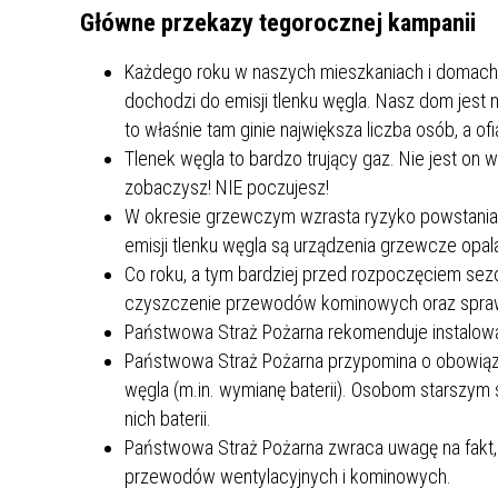
Główne przekazy tegorocznej kampanii
Każdego roku w naszych mieszkaniach i domach po
dochodzi do emisji tlenku węgla. Nasz dom jest 
to właśnie tam ginie największa liczba osób, a of
Tlenek węgla to bardzo trujący gaz. Nie jest on 
zobaczysz! NIE poczujesz!
W okresie grzewczym wzrasta ryzyko powstania 
emisji tlenku węgla są urządzenia grzewcze op
Co roku, a tym bardziej przed rozpoczęciem s
czyszczenie przewodów kominowych oraz sprawdz
Państwowa Straż Pożarna rekomenduje instalowan
Państwowa Straż Pożarna przypomina o obowiązk
węgla (m.in. wymianę baterii). Osobom starszym
nich baterii.
Państwowa Straż Pożarna zwraca uwagę na fakt, 
przewodów wentylacyjnych i kominowych.