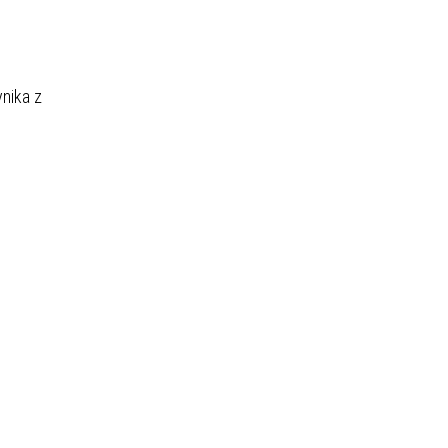
nika z