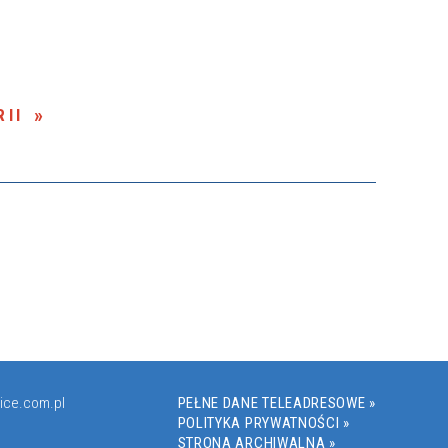
II
ice.com.pl
PEŁNE DANE TELEADRESOWE »
POLITYKA PRYWATNOŚCI »
STRONA ARCHIWALNA »