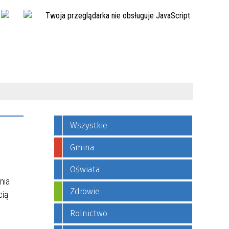
Twoja przeglądarka nie obsługuje JavaScript
Wszystkie
Gmina
Oświata
nia
Zdrowie
cią
Rolnictwo