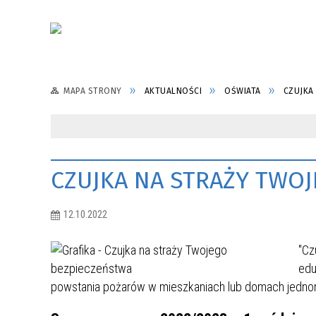
MAPA STRONY
AKTUALNOŚCI
OŚWIATA
CZUJKA
CZUJKA NA STRAŻY TWO
12.10.2022
"Cz
edu
powstania pożarów w mieszkaniach lub domach jednor