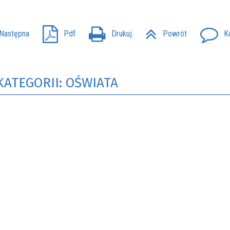
Następna
Pdf
Drukuj
Powrót
K
KATEGORII: OŚWIATA