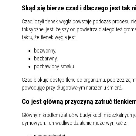
Skąd się bierze czad i dlaczego jest tak 
Czad, czyli tlenek węgla powstaje podczas procesu ni
toksyczne, jest lżejszy od powietrza dlatego też gro
faktu, że tlenek węgla jest:
bezwonny,
bezbarwny,
pozbawiony smaku.
Czad blokuje dostęp tlenu do organizmu, poprzez zaj
powodując przy długotrwałym narażeniu śmierć.
Co jest główną przyczyną zatruć tlenkie
Głównym źródłem zatruć w budynkach mieszkalnych j
dymowych. Ich wadliwe działanie może wynikać z: