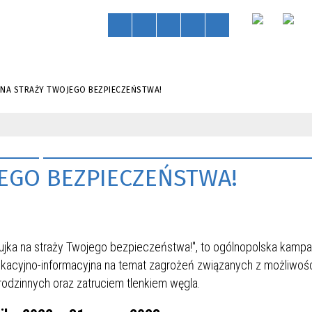
 NA STRAŻY TWOJEGO BEZPIECZEŃSTWA!
JEGO BEZPIECZEŃSTWA!
ujka na straży Twojego bezpieczeństwa!", to ogólnopolska kampa
kacyjno-informacyjna na temat zagrożeń związanych z możliwoś
odzinnych oraz zatruciem tlenkiem węgla.